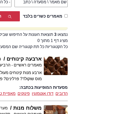
מאמרים כשרים בלבד
נמצאו
3
תוצאות העונות על החיפוש שביק
מציג דף 1 מתוך 0
כל הקטגוריות כל תת-קטגוריה שם המסע
ארבעה קינוחים
מ
מאמרים ראשיים - הרביע
ארבע מנות קינוחים מעולו
מוס שוקולד? פרלינים? פ
מסעדות המופיעות בכתבה:
הדובים
דודו אוטמזגין
פינוקים
מאפיית ט
משלוח מנות
מערכת 