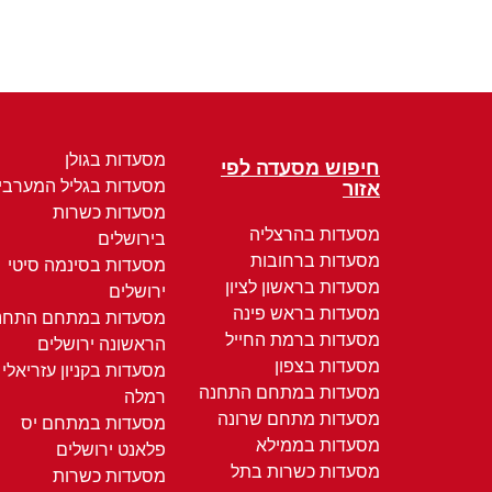
מסעדות בגולן
חיפוש מסעדה לפי
מסעדות בגליל המערבי
אזור
מסעדות כשרות
מסעדות בהרצליה
בירושלים
מסעדות ברחובות
מסעדות בסינמה סיטי
מסעדות בראשון לציון
ירושלים
מסעדות בראש פינה
מסעדות במתחם התחנ
מסעדות ברמת החייל
הראשונה ירושלים
מסעדות בצפון
מסעדות בקניון עזריאלי
מסעדות במתחם התחנה
רמלה
מסעדות מתחם שרונה
מסעדות במתחם יס
מסעדות בממילא
פלאנט ירושלים
מסעדות כשרות בתל
מסעדות כשרות