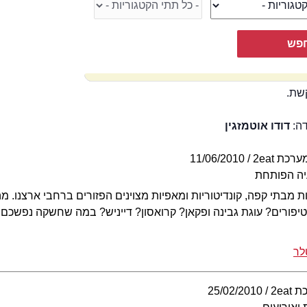
שת.
דה:
דודו אוטמזגין
ערכת 2eat
11/06/2010
יה הפותחת
ת מבתי קפה, קונדיטוריות ומאפיות מצוינים הפזורים ברחבי ארצנו. מה
טיפורים? עוגת גבינה ופקאן? קרואסון? דייניש? במה שחשקה נפשכם
לר
2eat
25/02/2010