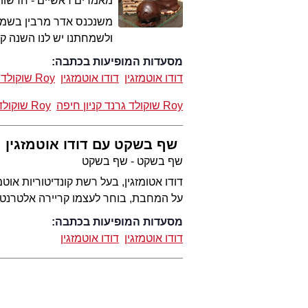
מאמרים ראשיים - חדשות 
משנכנס אדר מרבין בשמחה
ולשמחתנו יש לנו השנה ק
מסעדות המופיעות בכתבה:
דודו אוטמזגין
דודו אוטמזגין
Roy שוקולד יד חרוצים תל אביב
Roy שוקולד גרנד קניון חיפה
Roy שוקולד ירושלים
שף בשקט עם דודו אוטמזגין מ
שף בשקט - שף בשקט
דודו אטומזגין, בעל רשת קונדיטוריות או
על המחבת, בוחר לעצמו קריירה אלטרנטיב
מסעדות המופיעות בכתבה:
דודו אוטמזגין
דודו אוטמזגין