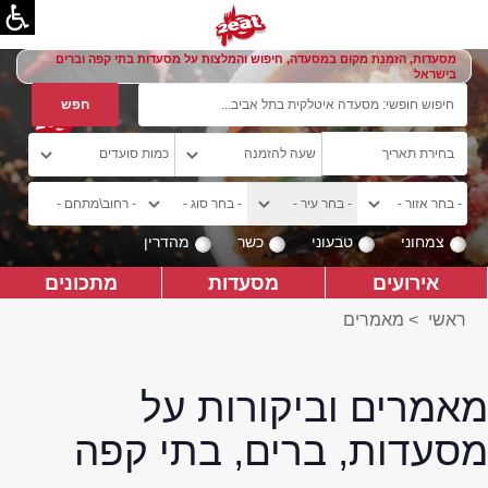
מסעדות, הזמנת מקום במסעדה, חיפוש והמלצות על מסעדות בתי קפה וברים
בישראל
צמחוני
טבעוני
כשר
מהדרין
אירועים
מסעדות
מתכונים
ראשי
>
מאמרים
מאמרים וביקורות על
מסעדות, ברים, בתי קפה