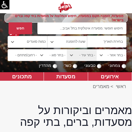
מסעדות, הזמנת מקום במסעדה, חיפוש והמלצות על מסעדות בתי קפה וברים
בישראל
צמחוני
טבעוני
כשר
מהדרין
אירועים
מסעדות
מתכונים
ראשי
>
מאמרים
מאמרים וביקורות על
מסעדות, ברים, בתי קפה