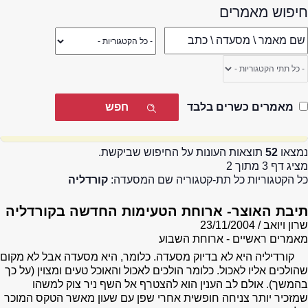
חיפוש מאמרים
מאמרים כשרים בלבד
נמצאו
52
תוצאות העונות על החיפוש שביקשת.
מציג דף 3 מתוך 2
כל הקטגוריות כל תת-קטגוריה שם המסעדה:
קורדליה
תיבת האוצר- ארוחת הטעימות החדשה בקורדליה
שרון ויואב
23/11/2004
מאמרים ראשיים - ארוחת השבוע
קורדיליה היא לא בדיוק מסעדה. כלומר, היא מסעדה אבל לא מקום
שהולכים אליו לאכול. כלומר הולכים לאכול והאוכל טעים ומצוין (על כך
בהמשך). אולם לב הענין הוא להצטרף אל השף ניר צוק למשהו
שמזכיר יותר צניחה חופשית אחרי שפן עם שעון מאשר הטקס המוכר