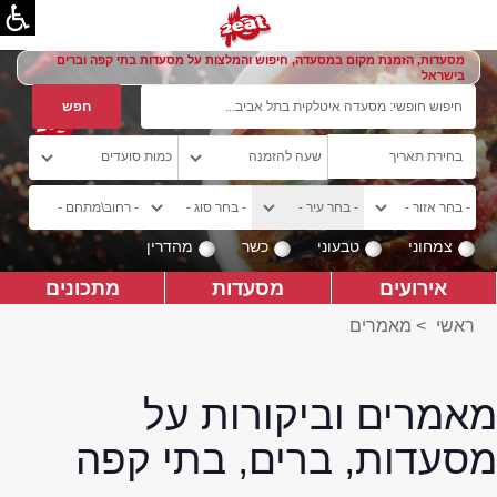
מסעדות, הזמנת מקום במסעדה, חיפוש והמלצות על מסעדות בתי קפה וברים
בישראל
צמחוני
טבעוני
כשר
מהדרין
אירועים
מסעדות
מתכונים
ראשי
>
מאמרים
מאמרים וביקורות על
מסעדות, ברים, בתי קפה