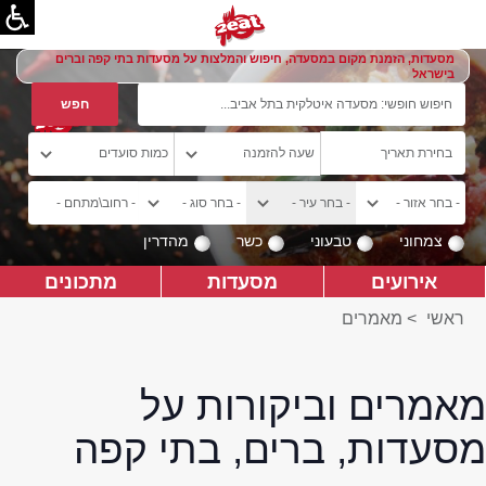
מסעדות, הזמנת מקום במסעדה, חיפוש והמלצות על מסעדות בתי קפה וברים
בישראל
צמחוני
טבעוני
כשר
מהדרין
אירועים
מסעדות
מתכונים
ראשי
>
מאמרים
מאמרים וביקורות על
מסעדות, ברים, בתי קפה