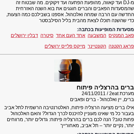
מ-DJ ועד קאווה, מהופעת הפתעה ועד זיקוקים. מה שבטוח זה
שהמסעדות הפאבים והברים חוגגים את בוא השנה האזרחית
החדשה עם הרבה שמחה ואלכוהול. אספנו בשבילכם כמה הצעות,
כדי שהשנה תוכלו לצאת מהבית בליל הסילבסטר
מסעדות המופיעות בכתבה:
פאב המנקיס
המשבעה
אחד העם אחד
סיטרה
דבלין ירושלים
פראג הקטנה
הקונטיינר
מייקס פלייס ירושלים
ברים בהרצליה פיתוח
מערכת 2eat
24/11/2011
ברים, יין ואלכוהול - ברים ופאבים
אילו ברים מציעה הרצליה פיתוח, האלטרנטיבה הרשמית לתל אביב
בעבור כל מי שאינו מעוניין להיכנס לכרך הגדול? והאם האלכוהול
פחות טוב? הנה לכם ברים בהרצליה פיתוח: גדולים יותר, מרווחים
יותר, נקיים יותר – תל אביב, מאחורייך