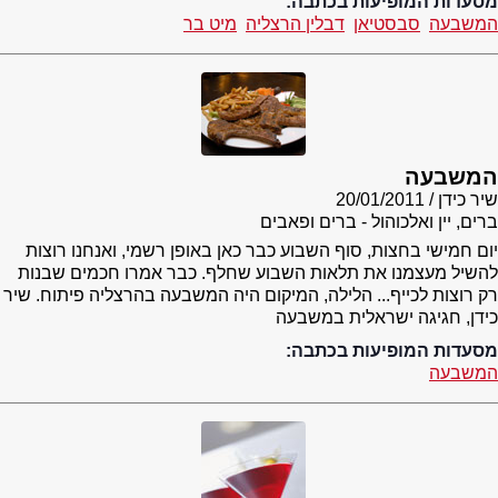
מסעדות המופיעות בכתבה:
המשבעה
סבסטיאן
דבלין הרצליה
מיט בר
המשבעה
שיר כידן
20/01/2011
ברים, יין ואלכוהול - ברים ופאבים
יום חמישי בחצות, סוף השבוע כבר כאן באופן רשמי, ואנחנו רוצות
להשיל מעצמנו את תלאות השבוע שחלף. כבר אמרו חכמים שבנות
רק רוצות לכייף... הלילה, המיקום היה המשבעה בהרצליה פיתוח. שיר
כידן, חגיגה ישראלית במשבעה
מסעדות המופיעות בכתבה:
המשבעה