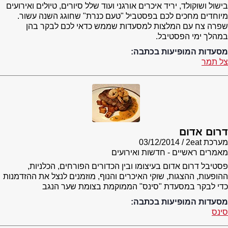
בישול ושוקולד, יריד איכרים אורגני ועוד שלל סיורים, טיולים ואירועים
מיוחדים מחכים לכם בפסטביל "טעם כנרת" שחוגג השנה עשור.
שפרה צח עם המלצות למסעדות שממש כדאי לכם לבקר בהן
במהלך ימי הפסטיבל.
מסעדות המופיעות בכתבה:
צל תמר
דרום אדום
מערכת 2eat
03/12/2014
מאמרים ראשיים - חדשות ואירועים
פסטיבל דרום אדום בעיצומו ובין הכדורים הפורחים, הכלניות,
ההופעות, ההצגות, שוקי האיכרים והנוף, מוזמנים לנצל את ההזדמנות
כדי לבקר במסעדת "סינס" הממוקמת בצומת שער הנגב
מסעדות המופיעות בכתבה:
סינס