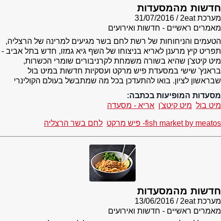
חדשות מהמסעדות
מערכת 2eat
31/07/2016
מאמרים ראשיים - חדשות ואירועים
הטעמים והניחוחות של רשת לחם בשר מגיעים למרינה של הרצליה,
תפריט קיץ מרענן לאריא בניצוחו של השף גיא גמזו, חדש בתל אביב -
מיט קיטצ'ן שהיא בשורה משמחת לקרניבורים שומרי הכשרות,
בראנץ' שישי במסעדת פיש מרקט ועסקיות חדשות במיט בול
שבראשון לציון. בואו להתעדכן בכל מה שמתבשל בעולם הקולינרי
מסעדות המופיעות בכתבה:
מיט בול
מיט קיטצ'ן
אריא - מסעדה
fish market by meatos- פיש מרקט
לחם בשר הרצליה
חדשות מהמסעדות
מערכת 2eat
13/06/2016
מאמרים ראשיים - חדשות ואירועים