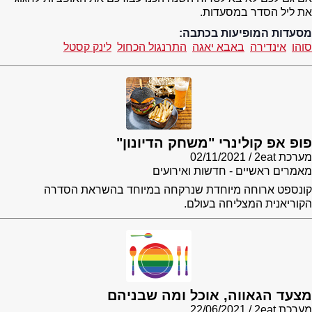
את ליל הסדר במסעדות.
מסעדות המופיעות בכתבה:
סוהו
אינדירה
באבא יאגה
התרנגול הכחול
לינק קסטל
פופ אפ קולינרי "משחק הדיונון"
מערכת 2eat
02/11/2021
מאמרים ראשיים - חדשות ואירועים
קונספט ארוחה מיוחדת שנרקחה במיוחד בהשראת הסדרה
הקוריאנית המצליחה בעולם.
מצעד הגאווה, אוכל ומה שבניהם
מערכת 2eat
22/06/2021