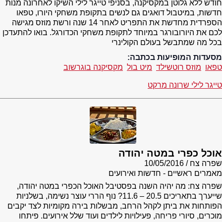
חודש ללא גלוטן במקסיקנה, בסניפי טייגר לילי השיקו לאחרונה מנות
חדשות, במיטבול דואגים גם לנשים בתקופת משחקי היורו, טפאו
הספרדית מחדשת את התפריט לאחר 14 שנה ורשת מוזס מגישה
לכם את היורובורגר במיוחד לתקופת משחקי הכדורגל. בואו להתעדכן
בכל מה שמתבשל בעולם הקולינרי
מסעדות המופיעות בכתבה:
טפאו
מוזס רוטשילד
מיט בול
מקסיקנה בוגרשוב
טייגר לילי שרונה מרקט
אוכל כפרי במטה יהודה
שפרה צח
10/05/2016
מאמרים ראשיים - חדשות ואירועים
שפרה צח: מה יהיה השנה בפסטיבל האוכל הכפרי במטה יהודה,
שייערך בתאריכים 20.5 – 11.6? נוף הררי עוצר נשימה, בשלניות
הפותחות את ביתן לקהל הרחב, מבשלות בירה מקומיות לצד יקבים
מוכרים, סיורי פריחה, פעילויות לילדים ועוד שלל אירועים. פיתחו