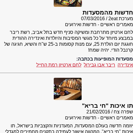
חדשות מהמסעדות
מערכת 2eat
07/03/2016
מאמרים ראשיים - חדשות ואירועים
לחם ארטיזן מתרחבת ומשיקה סניף חדש בתל אביב, רשת ריבר
במבצע מיוחד על כל מגשי המסיבות והיולדות ואינדירה ההודית
חוגגת יום הולדת 25, עם מנות קסומות ב-25 ש"ח והשיא, חגיגה של
קרנבל הודי. יהיה שמח!
מסעדות המופיעות בכתבה:
אינדירה
ריבר אבן גבירול
לחם ארטיזן רמת החייל
תו איכות "חי בריא"
שפרה צח
21/02/2016
מאמרים ראשיים - חדשות ואירועים
יוזמה חדשה בעולם המסעדות, המעדניות והקצביות בישראל, תו
איכות "חי בריא", המהווה אישור לעמידה בתקנים מחמירים למגדלי