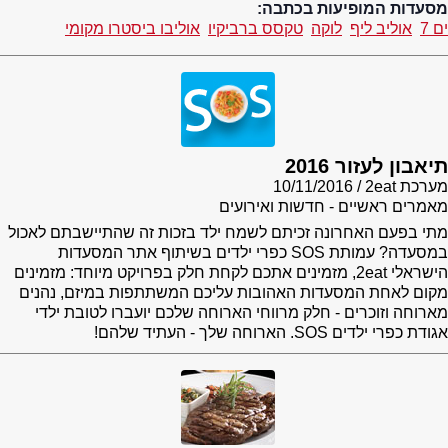
מסעדות המופיעות בכתבה:
ים 7
אוליב ליף
לוקה
טקסס ברביקיו
אוליבו ביסטרו מקומי
תיאבון לעזור 2016
מערכת 2eat
10/11/2016
מאמרים ראשיים - חדשות ואירועים
מתי בפעם האחרונה זכיתם לשמח ילד בזכות זה שהתיישבתם לאכול
במסעדה? עמותת SOS כפרי ילדים בשיתוף אתר המסעדות
הישראלי 2eat, מזמינים אתכם לקחת חלק בפרויקט מיוחד: מזמינים
מקום לאחת המסעדות האהובות עליכם המשתתפות במיזם, נהנים
מארוחה וזוכרים - חלק מרווחי הארוחה שלכם יועברו לטובת ילדי
אגודת כפרי ילדים SOS. הארוחה שלך - העתיד שלהם!