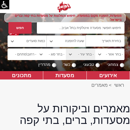
מסעדות, הזמנת מקום במסעדה, חיפוש והמלצות על מסעדות בתי קפה וברים
בישראל
צמחוני
טבעוני
כשר
מהדרין
אירועים
מסעדות
מתכונים
ראשי
>
מאמרים
מאמרים וביקורות על
מסעדות, ברים, בתי קפה