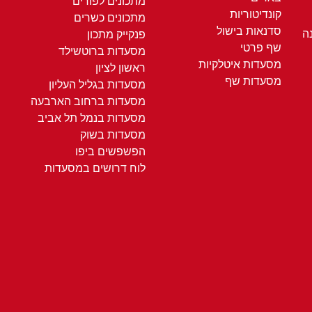
מתכונים לפורים
קונדיטוריות
מתכונים כשרים
סדנאות בישול
ה
פנקייק מתכון
שף פרטי
מסעדות ברוטשילד
מסעדות איטלקיות
ראשון לציון
מסעדות שף
מסעדות בגליל העליון
מסעדות ברחוב הארבעה
מסעדות בנמל תל אביב
מסעדות בשוק
הפשפשים ביפו
לוח דרושים במסעדות