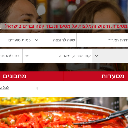
מסעדה, חיפוש והמלצות על מסעדות בתי קפה וברים בישראל
מסעדות
מתכונים
לכל ה