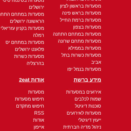
מסעדות בסינמה סיטי
מסעדות בראשון לציון
ירושלים
מסעדות בראש פינה
מסעדות במתחם התחנ
מסעדות ברמת החייל
הראשונה ירושלים
מסעדות בצפון
מסעדות בקניון עזריאלי
מסעדות במתחם התחנה
רמלה
מסעדות מתחם שרונה
מסעדות במתחם יס
מסעדות בממילא
פלאנט ירושלים
מסעדות כשרות בתל
מסעדות כשרות
אביב
בהרצליה
מסעדות בנמל יפו
מידע ברשת
אודות 2eat
אירועים במסעדות
מסעדות
שמות לכלבים
חיפוש מסעדות
סוכנות דיגיטל
חיפוש מתקדם
מסעדות לאירועים
RSS
ייעוץ דיגיטלי
אודות
ניהול מדיה חברתית
אייפון