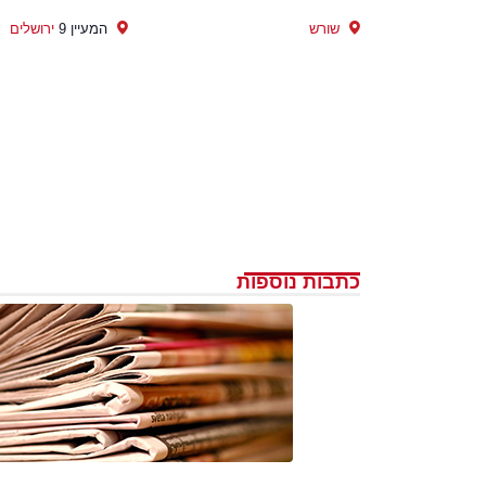
שורש
המעיין 9
ירושלים
כתבות נוספות