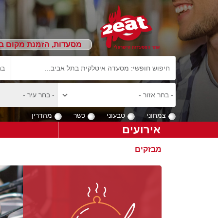
מסעדות, הזמנת מקום ב
צמחוני
טבעוני
כשר
מהדרין
אירועים
מבזקים