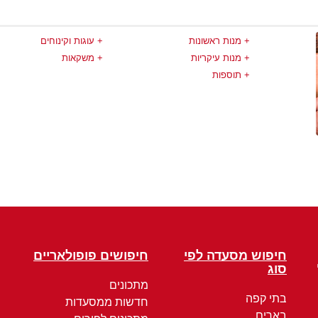
מנות ראשונות
עוגות וקינוחים
מנות עיקריות
משקאות
תוספות
חיפוש מסעדה לפי
חיפושים פופולאריים
סוג
מתכונים
בתי קפה
חדשות ממסעדות
בארים