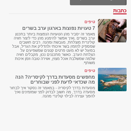
כתבות
טיפים
7 טעויות נפוצות בארגון ערב בשרים
מאמר זה יסביר מהן הטעויות הנפוצות ביותר בתכנון
ערב בשרים ,ואיך אפשר להימנע מהן כדי ליצור חוויה
קולינרית מוצלחת, מגבשת ומהנה. רבים חושבים
שמספיק להזמין בשר איכותי ולהדליק את הגריל, אבל
בפועל יש לא מעט פרטים קטנים שמשפיעים על
הצלחת הערב. כאשר מתכננים נכון, מקבלים חוויה
שלמה שמשלבת אוכל מצוין, אווירה טובה וזמן איכות
משותף.
טיפים
מחפשים מסעדות בדרך לקיסריה? הנה
מה שכדאי לדעת לפני שבוחרים
מסעדות בדרך לקיסריה - במאמר זה נסקור איך לבחור
מסעדה בדרך, מה חשוב לבדוק לפני שמזמינים ואיך
להפוך עצירה לבילוי קולינרי מהנה.