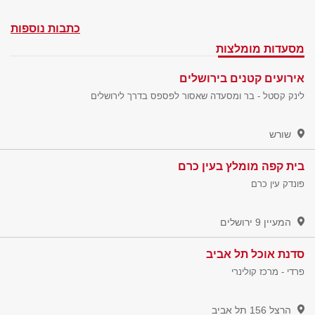
כתבות נוספות
מסעדות מומלצות
אירועים קטנים בירושלים
לינק קסטל - בר ומסעדה שאסור לפספס בדרך לירושלים
שורש
בית קפה מומלץ בעין כרם
פונדק עין כרם
המעיין 9
ירושלים
סדנת אוכל תל אביב
פרדי - מרכז קולינרי
הרצל 156
תל אביב