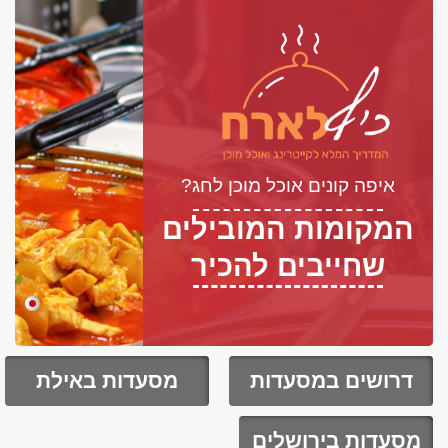
איפה קונים אוכל מוכן לחג?
המקומות המובילים
שחייבים להכיר
דרושים במסעדות
מסעדות באילת
מסעדות בירושלים