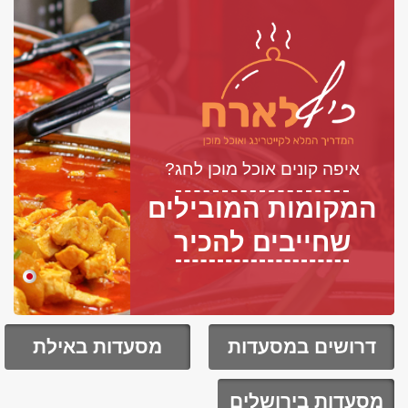
איפה קונים אוכל מוכן לחג?
המקומות המובילים
שחייבים להכיר
דרושים במסעדות
מסעדות באילת
מסעדות בירושלים