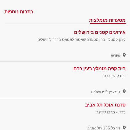
כתבות נוספות
מסעדות מומלצות
אירועים קטנים בירושלים
לינק קסטל - בר ומסעדה שאסור לפספס בדרך לירושלים
שורש
בית קפה מומלץ בעין כרם
פונדק עין כרם
המעיין 9
ירושלים
סדנת אוכל תל אביב
פרדי - מרכז קולינרי
הרצל 156
תל אביב