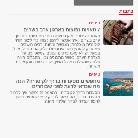
כתבות
טיפים
7 טעויות נפוצות בארגון ערב בשרים
מאמר זה יסביר מהן הטעויות הנפוצות ביותר בתכנון
ערב בשרים ,ואיך אפשר להימנע מהן כדי ליצור חוויה
קולינרית מוצלחת, מגבשת ומהנה. רבים חושבים
שמספיק להזמין בשר איכותי ולהדליק את הגריל, אבל
בפועל יש לא מעט פרטים קטנים שמשפיעים על
הצלחת הערב. כאשר מתכננים נכון, מקבלים חוויה
שלמה שמשלבת אוכל מצוין, אווירה טובה וזמן איכות
משותף.
טיפים
מחפשים מסעדות בדרך לקיסריה? הנה
מה שכדאי לדעת לפני שבוחרים
מסעדות בדרך לקיסריה - במאמר זה נסקור איך לבחור
מסעדה בדרך, מה חשוב לבדוק לפני שמזמינים ואיך
להפוך עצירה לבילוי קולינרי מהנה.