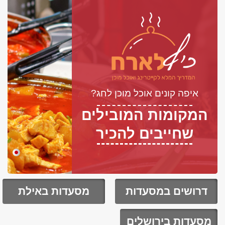
איפה קונים אוכל מוכן לחג?
המקומות המובילים
שחייבים להכיר
דרושים במסעדות
מסעדות באילת
מסעדות בירושלים