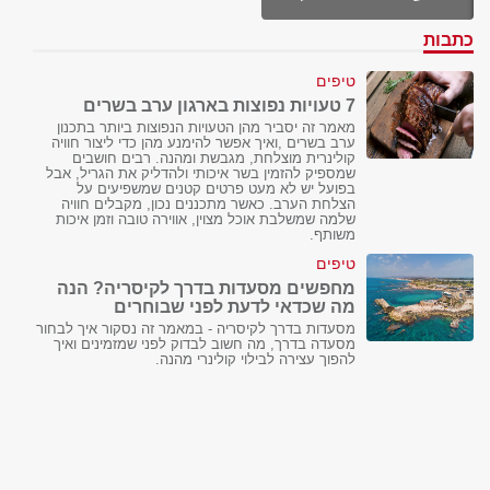
כתבות
טיפים
7 טעויות נפוצות בארגון ערב בשרים
מאמר זה יסביר מהן הטעויות הנפוצות ביותר בתכנון
ערב בשרים ,ואיך אפשר להימנע מהן כדי ליצור חוויה
קולינרית מוצלחת, מגבשת ומהנה. רבים חושבים
שמספיק להזמין בשר איכותי ולהדליק את הגריל, אבל
בפועל יש לא מעט פרטים קטנים שמשפיעים על
הצלחת הערב. כאשר מתכננים נכון, מקבלים חוויה
שלמה שמשלבת אוכל מצוין, אווירה טובה וזמן איכות
משותף.
טיפים
מחפשים מסעדות בדרך לקיסריה? הנה
מה שכדאי לדעת לפני שבוחרים
מסעדות בדרך לקיסריה - במאמר זה נסקור איך לבחור
מסעדה בדרך, מה חשוב לבדוק לפני שמזמינים ואיך
להפוך עצירה לבילוי קולינרי מהנה.