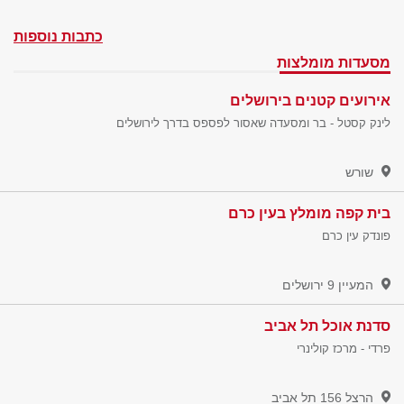
כתבות נוספות
מסעדות מומלצות
אירועים קטנים בירושלים
לינק קסטל - בר ומסעדה שאסור לפספס בדרך לירושלים
שורש
בית קפה מומלץ בעין כרם
פונדק עין כרם
המעיין 9
ירושלים
סדנת אוכל תל אביב
פרדי - מרכז קולינרי
הרצל 156
תל אביב