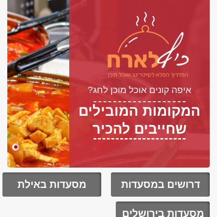
איפה קונים אוכל מוכן לחג?
המקומות המובילים
שחייבים להכיר
דרושים במסעדות
מסעדות באילת
מסעדות בירושלים