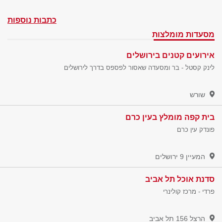
כתבות נוספות
מסעדות מומלצות
אירועים קטנים בירושלים
לינק קסטל - בר ומסעדה שאסור לפספס בדרך לירושלים
שורש
בית קפה מומלץ בעין כרם
פונדק עין כרם
המעיין 9
ירושלים
סדנת אוכל תל אביב
פרדי - מרכז קולינרי
הרצל 156
תל אביב