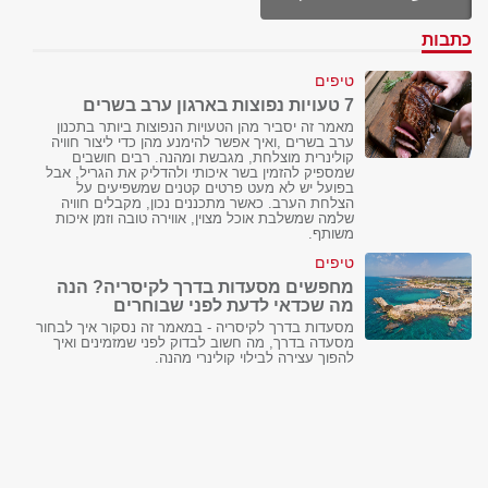
כתבות
טיפים
7 טעויות נפוצות בארגון ערב בשרים
מאמר זה יסביר מהן הטעויות הנפוצות ביותר בתכנון
ערב בשרים ,ואיך אפשר להימנע מהן כדי ליצור חוויה
קולינרית מוצלחת, מגבשת ומהנה. רבים חושבים
שמספיק להזמין בשר איכותי ולהדליק את הגריל, אבל
בפועל יש לא מעט פרטים קטנים שמשפיעים על
הצלחת הערב. כאשר מתכננים נכון, מקבלים חוויה
שלמה שמשלבת אוכל מצוין, אווירה טובה וזמן איכות
משותף.
טיפים
מחפשים מסעדות בדרך לקיסריה? הנה
מה שכדאי לדעת לפני שבוחרים
מסעדות בדרך לקיסריה - במאמר זה נסקור איך לבחור
מסעדה בדרך, מה חשוב לבדוק לפני שמזמינים ואיך
להפוך עצירה לבילוי קולינרי מהנה.