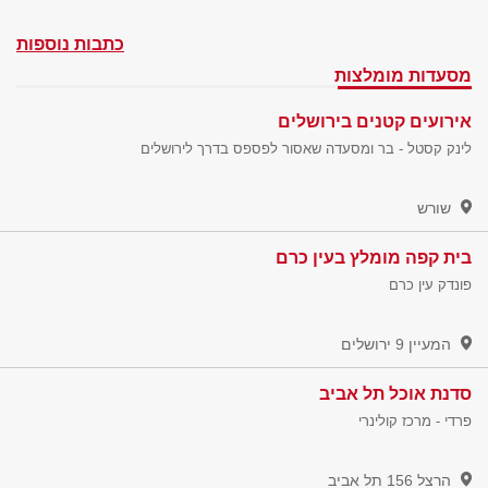
כתבות נוספות
מסעדות מומלצות
אירועים קטנים בירושלים
לינק קסטל - בר ומסעדה שאסור לפספס בדרך לירושלים
שורש
בית קפה מומלץ בעין כרם
פונדק עין כרם
המעיין 9
ירושלים
סדנת אוכל תל אביב
פרדי - מרכז קולינרי
הרצל 156
תל אביב