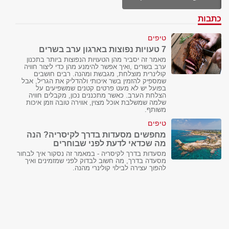
כתבות
טיפים
7 טעויות נפוצות בארגון ערב בשרים
מאמר זה יסביר מהן הטעויות הנפוצות ביותר בתכנון
ערב בשרים ,ואיך אפשר להימנע מהן כדי ליצור חוויה
קולינרית מוצלחת, מגבשת ומהנה. רבים חושבים
שמספיק להזמין בשר איכותי ולהדליק את הגריל, אבל
בפועל יש לא מעט פרטים קטנים שמשפיעים על
הצלחת הערב. כאשר מתכננים נכון, מקבלים חוויה
שלמה שמשלבת אוכל מצוין, אווירה טובה וזמן איכות
משותף.
טיפים
מחפשים מסעדות בדרך לקיסריה? הנה
מה שכדאי לדעת לפני שבוחרים
מסעדות בדרך לקיסריה - במאמר זה נסקור איך לבחור
מסעדה בדרך, מה חשוב לבדוק לפני שמזמינים ואיך
להפוך עצירה לבילוי קולינרי מהנה.