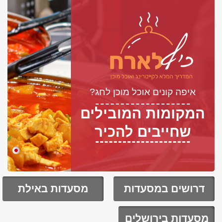
איפה קונים אוכל מוכן לחג?
המקומות המובילים
שחייבים להכיר
דרושים במסעדות
מסעדות באילת
מסעדות בירושלים