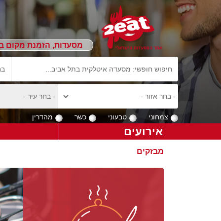
מסעדות, הזמנת מקום ב
צמחוני
טבעוני
כשר
מהדרין
אירועים
מבזקים