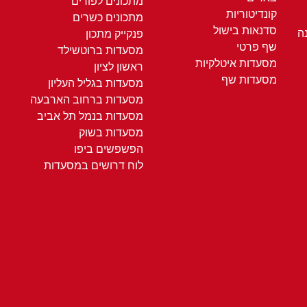
מתכונים לפורים
קונדיטוריות
מתכונים כשרים
סדנאות בישול
ה
פנקייק מתכון
שף פרטי
מסעדות ברוטשילד
מסעדות איטלקיות
ראשון לציון
מסעדות שף
מסעדות בגליל העליון
מסעדות ברחוב הארבעה
מסעדות בנמל תל אביב
מסעדות בשוק
הפשפשים ביפו
לוח דרושים במסעדות