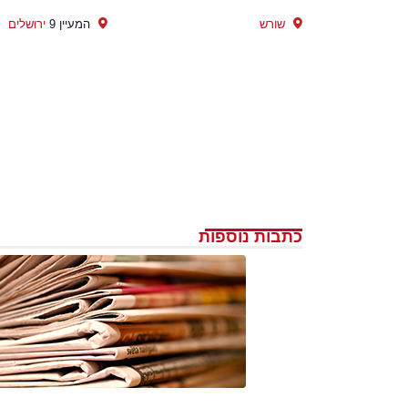
שורש
המעיין 9
ירושלים
כתבות נוספות