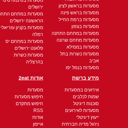
מסעדות בסינמה סיטי
מסעדות בראשון לציון
ירושלים
מסעדות בראש פינה
מסעדות במתחם התחנ
מסעדות ברמת החייל
הראשונה ירושלים
מסעדות בצפון
מסעדות בקניון עזריאלי
מסעדות במתחם התחנה
רמלה
מסעדות מתחם שרונה
מסעדות במתחם יס
מסעדות בממילא
פלאנט ירושלים
מסעדות כשרות בתל
מסעדות כשרות
אביב
בהרצליה
מסעדות בנמל יפו
מידע ברשת
אודות 2eat
אירועים במסעדות
מסעדות
שמות לכלבים
חיפוש מסעדות
סוכנות דיגיטל
חיפוש מתקדם
מסעדות לאירועים
RSS
ייעוץ דיגיטלי
אודות
ניהול מדיה חברתית
אייפון