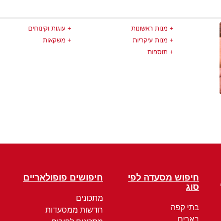
מנות ראשונות
עוגות וקינוחים
מנות עיקריות
משקאות
תוספות
חיפוש מסעדה לפי
חיפושים פופולאריים
סוג
מתכונים
בתי קפה
חדשות ממסעדות
בארים