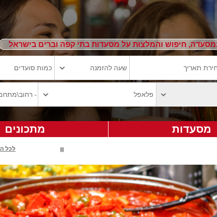
מסעדה, חיפוש והמלצות על מסעדות בתי קפה וברים בישראל
מסעדות
מתכונים
לכל ה