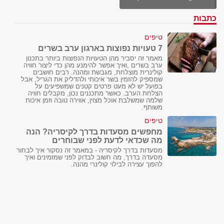
כתבות
טיפים
7 טעויות נפוצות בארגון ערב בשרים
מאמר זה יסביר מהן הטעויות הנפוצות ביותר בתכנון
ערב בשרים ,ואיך אפשר להימנע מהן כדי ליצור חוויה
קולינרית מוצלחת, מגבשת ומהנה. רבים חושבים
שמספיק להזמין בשר איכותי ולהדליק את הגריל, אבל
בפועל יש לא מעט פרטים קטנים שמשפיעים על
הצלחת הערב. כאשר מתכננים נכון, מקבלים חוויה
שלמה שמשלבת אוכל מצוין, אווירה טובה וזמן איכות
משותף.
טיפים
מחפשים מסעדות בדרך לקיסריה? הנה
מה שכדאי לדעת לפני שבוחרים
מסעדות בדרך לקיסריה - במאמר זה נסקור איך לבחור
מסעדה בדרך, מה חשוב לבדוק לפני שמזמינים ואיך
להפוך עצירה לבילוי קולינרי מהנה.