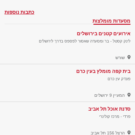
כתבות נוספות
מסעדות מומלצות
אירועים קטנים בירושלים
לינק קסטל - בר ומסעדה שאסור לפספס בדרך לירושלים
שורש
בית קפה מומלץ בעין כרם
פונדק עין כרם
המעיין 9
ירושלים
סדנת אוכל תל אביב
פרדי - מרכז קולינרי
הרצל 156
תל אביב