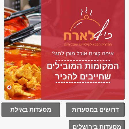
איפה קונים אוכל מוכן לחג?
המקומות המובילים
שחייבים להכיר
דרושים במסעדות
מסעדות באילת
מסעדות בירושלים