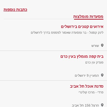
כתבות נוספות
מסעדות מומלצות
אירועים קטנים בירושלים
לינק קסטל - בר ומסעדה שאסור לפספס בדרך לירושלים
שורש
בית קפה מומלץ בעין כרם
פונדק עין כרם
המעיין 9
ירושלים
סדנת אוכל תל אביב
פרדי - מרכז קולינרי
הרצל 156
תל אביב