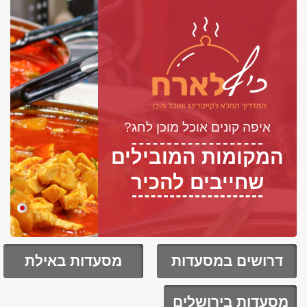
איפה קונים אוכל מוכן לחג?
המקומות המובילים
שחייבים להכיר
דרושים במסעדות
מסעדות באילת
מסעדות בירושלים