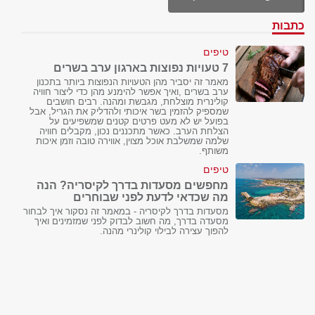
כתבות
טיפים
7 טעויות נפוצות בארגון ערב בשרים
מאמר זה יסביר מהן הטעויות הנפוצות ביותר בתכנון
ערב בשרים ,ואיך אפשר להימנע מהן כדי ליצור חוויה
קולינרית מוצלחת, מגבשת ומהנה. רבים חושבים
שמספיק להזמין בשר איכותי ולהדליק את הגריל, אבל
בפועל יש לא מעט פרטים קטנים שמשפיעים על
הצלחת הערב. כאשר מתכננים נכון, מקבלים חוויה
שלמה שמשלבת אוכל מצוין, אווירה טובה וזמן איכות
משותף.
טיפים
מחפשים מסעדות בדרך לקיסריה? הנה
מה שכדאי לדעת לפני שבוחרים
מסעדות בדרך לקיסריה - במאמר זה נסקור איך לבחור
מסעדה בדרך, מה חשוב לבדוק לפני שמזמינים ואיך
להפוך עצירה לבילוי קולינרי מהנה.