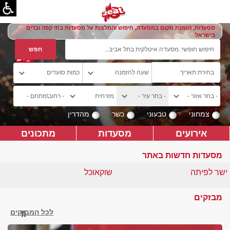
מסעדות, הזמנת מקום במסעדה, חיפוש והמלצות על מסעדות בתי קפה וברים
בישראל
צמחוני
טבעוני
כשר
מהדרין
אירועים
מסעדות
מתכונים
מסעדות חדשות באתר
ישר לפיתה
שוקאוכל
מבזקים
לכל המבזקים