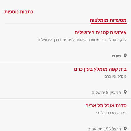
כתבות נוספות
מסעדות מומלצות
אירועים קטנים בירושלים
לינק קסטל - בר ומסעדה שאסור לפספס בדרך לירושלים
שורש
בית קפה מומלץ בעין כרם
פונדק עין כרם
המעיין 9
ירושלים
סדנת אוכל תל אביב
פרדי - מרכז קולינרי
הרצל 156
תל אביב