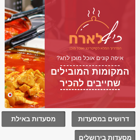
איפה קונים אוכל מוכן לחג?
המקומות המובילים
שחייבים להכיר
דרושים במסעדות
מסעדות באילת
מסעדות בירושלים