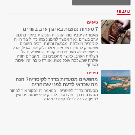
כתבות
טיפים
7 טעויות נפוצות בארגון ערב בשרים
מאמר זה יסביר מהן הטעויות הנפוצות ביותר בתכנון
ערב בשרים ,ואיך אפשר להימנע מהן כדי ליצור חוויה
קולינרית מוצלחת, מגבשת ומהנה. רבים חושבים
שמספיק להזמין בשר איכותי ולהדליק את הגריל, אבל
בפועל יש לא מעט פרטים קטנים שמשפיעים על
הצלחת הערב. כאשר מתכננים נכון, מקבלים חוויה
שלמה שמשלבת אוכל מצוין, אווירה טובה וזמן איכות
משותף.
טיפים
מחפשים מסעדות בדרך לקיסריה? הנה
מה שכדאי לדעת לפני שבוחרים
מסעדות בדרך לקיסריה - במאמר זה נסקור איך לבחור
מסעדה בדרך, מה חשוב לבדוק לפני שמזמינים ואיך
להפוך עצירה לבילוי קולינרי מהנה.