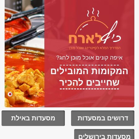
איפה קונים אוכל מוכן לחג?
המקומות המובילים
שחייבים להכיר
דרושים במסעדות
מסעדות באילת
מסעדות בירושלים