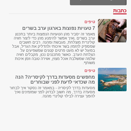
כתבות
טיפים
7 טעויות נפוצות בארגון ערב בשרים
מאמר זה יסביר מהן הטעויות הנפוצות ביותר בתכנון
ערב בשרים ,ואיך אפשר להימנע מהן כדי ליצור חוויה
קולינרית מוצלחת, מגבשת ומהנה. רבים חושבים
שמספיק להזמין בשר איכותי ולהדליק את הגריל, אבל
בפועל יש לא מעט פרטים קטנים שמשפיעים על
הצלחת הערב. כאשר מתכננים נכון, מקבלים חוויה
שלמה שמשלבת אוכל מצוין, אווירה טובה וזמן איכות
משותף.
טיפים
מחפשים מסעדות בדרך לקיסריה? הנה
מה שכדאי לדעת לפני שבוחרים
מסעדות בדרך לקיסריה - במאמר זה נסקור איך לבחור
מסעדה בדרך, מה חשוב לבדוק לפני שמזמינים ואיך
להפוך עצירה לבילוי קולינרי מהנה.