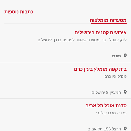
כתבות נוספות
מסעדות מומלצות
אירועים קטנים בירושלים
לינק קסטל - בר ומסעדה שאסור לפספס בדרך לירושלים
שורש
בית קפה מומלץ בעין כרם
פונדק עין כרם
המעיין 9
ירושלים
סדנת אוכל תל אביב
פרדי - מרכז קולינרי
הרצל 156
תל אביב