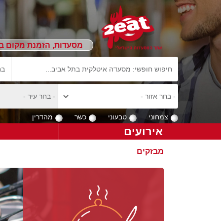
מסעדות, הזמנת מקום ב
צמחוני
טבעוני
כשר
מהדרין
אירועים
מבזקים