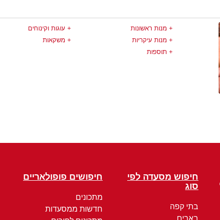
מנות ראשונות
עוגות וקינוחים
מנות עיקריות
משקאות
תוספות
חיפוש מסעדה לפי
חיפושים פופולאריים
סוג
מתכונים
בתי קפה
חדשות ממסעדות
בארים