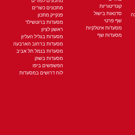
מתכונים לפורים
קונדיטוריות
מתכונים כשרים
סדנאות בישול
ה
פנקייק מתכון
שף פרטי
מסעדות ברוטשילד
מסעדות איטלקיות
ראשון לציון
מסעדות שף
מסעדות בגליל העליון
מסעדות ברחוב הארבעה
מסעדות בנמל תל אביב
מסעדות בשוק
הפשפשים ביפו
לוח דרושים במסעדות