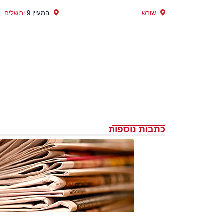
שורש
המעיין 9
ירושלים
כתבות נוספות