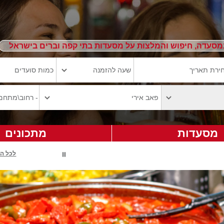
מסעדה, חיפוש והמלצות על מסעדות בתי קפה וברים בישראל
מסעדות
מתכונים
לכל ה