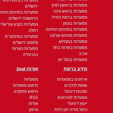
מסעדות בסינמה סיטי
מסעדות בראשון לציון
ירושלים
מסעדות בראש פינה
מסעדות במתחם התחנ
מסעדות ברמת החייל
הראשונה ירושלים
מסעדות בצפון
מסעדות בקניון עזריאלי
מסעדות במתחם התחנה
רמלה
מסעדות מתחם שרונה
מסעדות במתחם יס
מסעדות בממילא
פלאנט ירושלים
מסעדות כשרות בתל
מסעדות כשרות
אביב
בהרצליה
מסעדות בנמל יפו
מידע ברשת
אודות 2eat
אירועים במסעדות
מסעדות
שמות לכלבים
חיפוש מסעדות
סוכנות דיגיטל
חיפוש מתקדם
מסעדות לאירועים
RSS
ייעוץ דיגיטלי
אודות
ניהול מדיה חברתית
אייפון