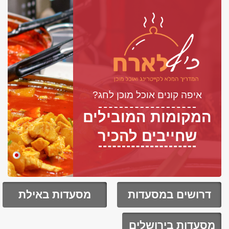
איפה קונים אוכל מוכן לחג?
המקומות המובילים
שחייבים להכיר
דרושים במסעדות
מסעדות באילת
מסעדות בירושלים