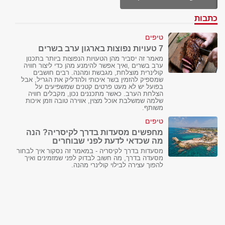
כתבות
טיפים
7 טעויות נפוצות בארגון ערב בשרים
מאמר זה יסביר מהן הטעויות הנפוצות ביותר בתכנון
ערב בשרים ,ואיך אפשר להימנע מהן כדי ליצור חוויה
קולינרית מוצלחת, מגבשת ומהנה. רבים חושבים
שמספיק להזמין בשר איכותי ולהדליק את הגריל, אבל
בפועל יש לא מעט פרטים קטנים שמשפיעים על
הצלחת הערב. כאשר מתכננים נכון, מקבלים חוויה
שלמה שמשלבת אוכל מצוין, אווירה טובה וזמן איכות
משותף.
טיפים
מחפשים מסעדות בדרך לקיסריה? הנה
מה שכדאי לדעת לפני שבוחרים
מסעדות בדרך לקיסריה - במאמר זה נסקור איך לבחור
מסעדה בדרך, מה חשוב לבדוק לפני שמזמינים ואיך
להפוך עצירה לבילוי קולינרי מהנה.