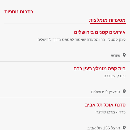
כתבות נוספות
מסעדות מומלצות
אירועים קטנים בירושלים
לינק קסטל - בר ומסעדה שאסור לפספס בדרך לירושלים
שורש
בית קפה מומלץ בעין כרם
פונדק עין כרם
המעיין 9
ירושלים
סדנת אוכל תל אביב
פרדי - מרכז קולינרי
הרצל 156
תל אביב