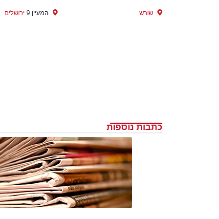
שורש
המעיין 9
ירושלים
כתבות נוספות