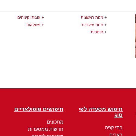
מנות ראשונות
עוגות וקינוחים
מנות עיקריות
משקאות
תוספות
חיפוש מסעדה לפי
חיפושים פופולאריים
סוג
מתכונים
בתי קפה
חדשות ממסעדות
בארים