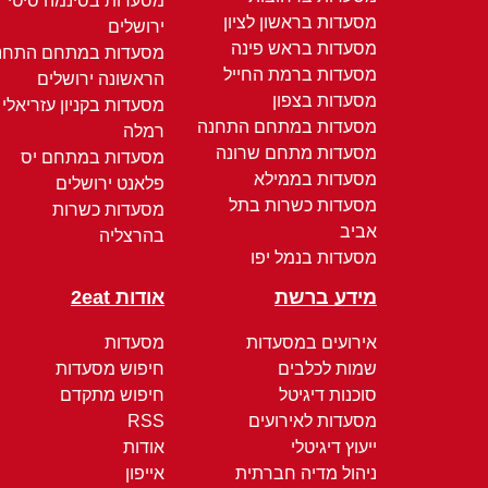
מסעדות בסינמה סיטי
מסעדות בראשון לציון
ירושלים
מסעדות בראש פינה
מסעדות במתחם התחנ
מסעדות ברמת החייל
הראשונה ירושלים
מסעדות בצפון
מסעדות בקניון עזריאלי
מסעדות במתחם התחנה
רמלה
מסעדות מתחם שרונה
מסעדות במתחם יס
מסעדות בממילא
פלאנט ירושלים
מסעדות כשרות בתל
מסעדות כשרות
אביב
בהרצליה
מסעדות בנמל יפו
מידע ברשת
אודות 2eat
אירועים במסעדות
מסעדות
שמות לכלבים
חיפוש מסעדות
סוכנות דיגיטל
חיפוש מתקדם
מסעדות לאירועים
RSS
ייעוץ דיגיטלי
אודות
ניהול מדיה חברתית
אייפון