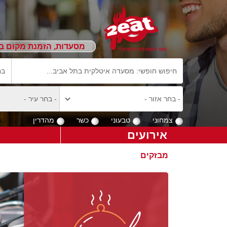
מסעדות, הזמנת מקום ב
צמחוני
טבעוני
כשר
מהדרין
אירועים
מבזקים