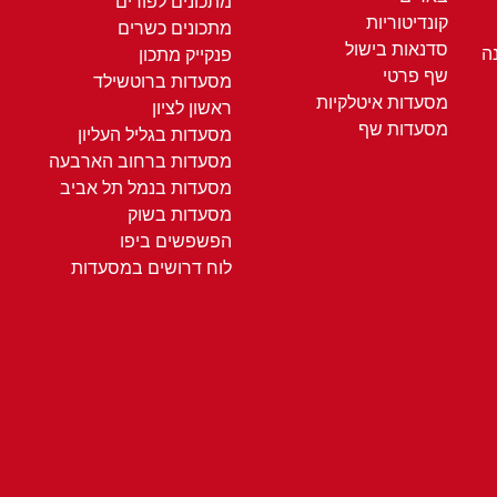
מתכונים לפורים
קונדיטוריות
מתכונים כשרים
סדנאות בישול
ה
פנקייק מתכון
שף פרטי
מסעדות ברוטשילד
מסעדות איטלקיות
ראשון לציון
מסעדות שף
מסעדות בגליל העליון
מסעדות ברחוב הארבעה
מסעדות בנמל תל אביב
מסעדות בשוק
הפשפשים ביפו
לוח דרושים במסעדות