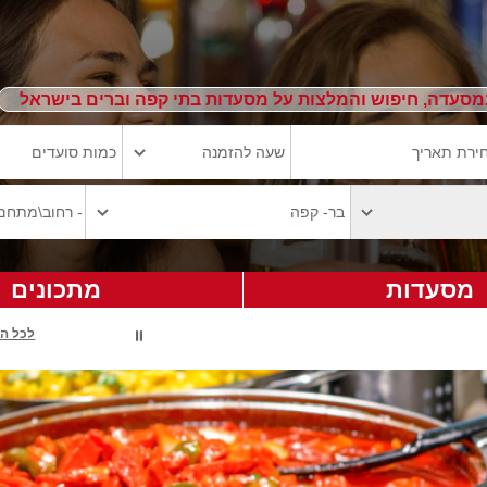
מסעדה, חיפוש והמלצות על מסעדות בתי קפה וברים בישראל
מסעדות
מתכונים
לכל ה