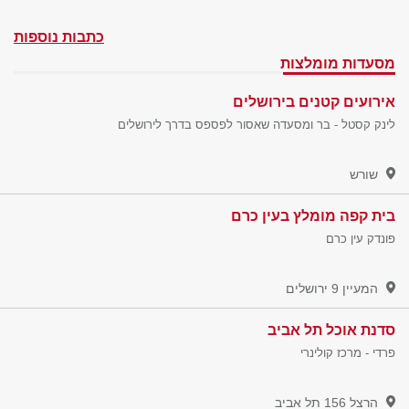
כתבות נוספות
מסעדות מומלצות
אירועים קטנים בירושלים
לינק קסטל - בר ומסעדה שאסור לפספס בדרך לירושלים
שורש
בית קפה מומלץ בעין כרם
פונדק עין כרם
המעיין 9
ירושלים
סדנת אוכל תל אביב
פרדי - מרכז קולינרי
הרצל 156
תל אביב