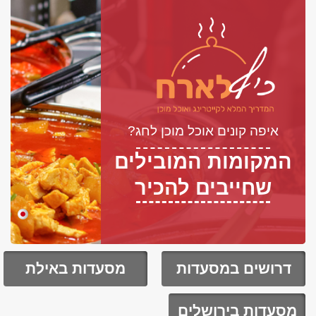
איפה קונים אוכל מוכן לחג?
המקומות המובילים
שחייבים להכיר
דרושים במסעדות
מסעדות באילת
מסעדות בירושלים