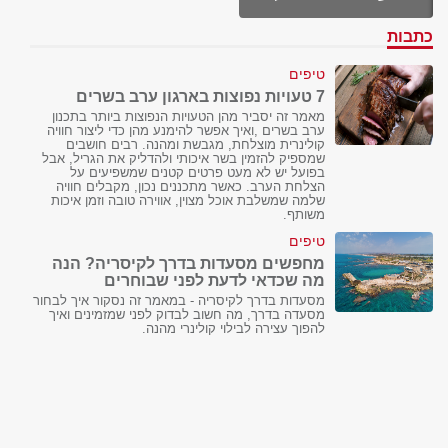
כתבות
טיפים
7 טעויות נפוצות בארגון ערב בשרים
מאמר זה יסביר מהן הטעויות הנפוצות ביותר בתכנון
ערב בשרים ,ואיך אפשר להימנע מהן כדי ליצור חוויה
קולינרית מוצלחת, מגבשת ומהנה. רבים חושבים
שמספיק להזמין בשר איכותי ולהדליק את הגריל, אבל
בפועל יש לא מעט פרטים קטנים שמשפיעים על
הצלחת הערב. כאשר מתכננים נכון, מקבלים חוויה
שלמה שמשלבת אוכל מצוין, אווירה טובה וזמן איכות
משותף.
טיפים
מחפשים מסעדות בדרך לקיסריה? הנה
מה שכדאי לדעת לפני שבוחרים
מסעדות בדרך לקיסריה - במאמר זה נסקור איך לבחור
מסעדה בדרך, מה חשוב לבדוק לפני שמזמינים ואיך
להפוך עצירה לבילוי קולינרי מהנה.