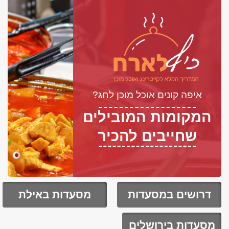
איפה קונים אוכל מוכן לחג?
המקומות המובילים
שחייבים להכיר
דרושים במסעדות
מסעדות באילת
מסעדות בירושלים