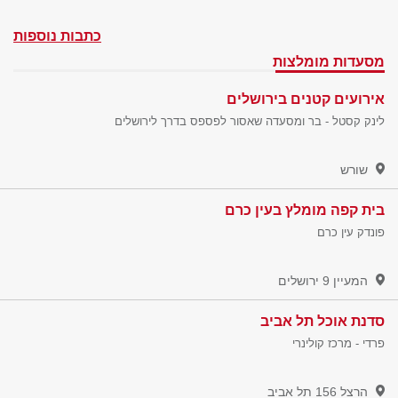
כתבות נוספות
מסעדות מומלצות
אירועים קטנים בירושלים
לינק קסטל - בר ומסעדה שאסור לפספס בדרך לירושלים
שורש
בית קפה מומלץ בעין כרם
פונדק עין כרם
המעיין 9
ירושלים
סדנת אוכל תל אביב
פרדי - מרכז קולינרי
הרצל 156
תל אביב