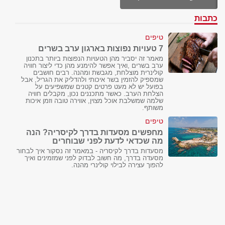
כתבות
טיפים
7 טעויות נפוצות בארגון ערב בשרים
מאמר זה יסביר מהן הטעויות הנפוצות ביותר בתכנון
ערב בשרים ,ואיך אפשר להימנע מהן כדי ליצור חוויה
קולינרית מוצלחת, מגבשת ומהנה. רבים חושבים
שמספיק להזמין בשר איכותי ולהדליק את הגריל, אבל
בפועל יש לא מעט פרטים קטנים שמשפיעים על
הצלחת הערב. כאשר מתכננים נכון, מקבלים חוויה
שלמה שמשלבת אוכל מצוין, אווירה טובה וזמן איכות
משותף.
טיפים
מחפשים מסעדות בדרך לקיסריה? הנה
מה שכדאי לדעת לפני שבוחרים
מסעדות בדרך לקיסריה - במאמר זה נסקור איך לבחור
מסעדה בדרך, מה חשוב לבדוק לפני שמזמינים ואיך
להפוך עצירה לבילוי קולינרי מהנה.