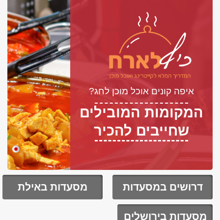
איפה קונים אוכל מוכן לחג?
המקומות המובילים
שחייבים להכיר
דרושים במסעדות
מסעדות באילת
מסעדות בירושלים