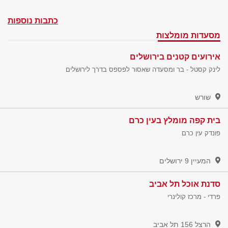
כתבות נוספות
מסעדות מומלצות
אירועים קטנים בירושלים
לינק קסטל - בר ומסעדה שאסור לפספס בדרך לירושלים
שורש
בית קפה מומלץ בעין כרם
פונדק עין כרם
המעיין 9
ירושלים
סדנת אוכל תל אביב
פרדי - מרכז קולינרי
הרצל 156
תל אביב