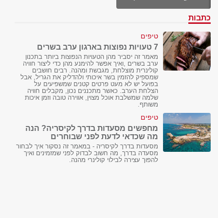
כתבות
טיפים
7 טעויות נפוצות בארגון ערב בשרים
מאמר זה יסביר מהן הטעויות הנפוצות ביותר בתכנון
ערב בשרים ,ואיך אפשר להימנע מהן כדי ליצור חוויה
קולינרית מוצלחת, מגבשת ומהנה. רבים חושבים
שמספיק להזמין בשר איכותי ולהדליק את הגריל, אבל
בפועל יש לא מעט פרטים קטנים שמשפיעים על
הצלחת הערב. כאשר מתכננים נכון, מקבלים חוויה
שלמה שמשלבת אוכל מצוין, אווירה טובה וזמן איכות
משותף.
טיפים
מחפשים מסעדות בדרך לקיסריה? הנה
מה שכדאי לדעת לפני שבוחרים
מסעדות בדרך לקיסריה - במאמר זה נסקור איך לבחור
מסעדה בדרך, מה חשוב לבדוק לפני שמזמינים ואיך
להפוך עצירה לבילוי קולינרי מהנה.