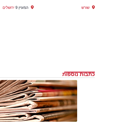
שורש
המעיין 9
ירושלים
כתבות נוספות