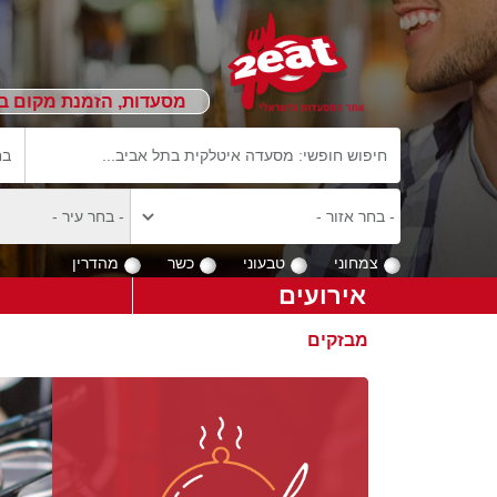
מסעדות, הזמנת מקום ב
צמחוני
טבעוני
כשר
מהדרין
אירועים
מבזקים