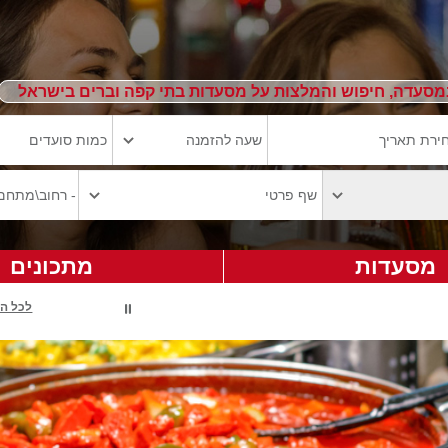
מסעדה, חיפוש והמלצות על מסעדות בתי קפה וברים בישראל
מסעדות
מתכונים
לכל ה