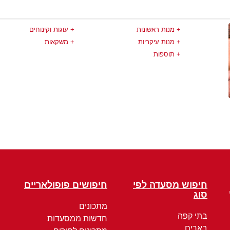
מנות ראשונות
עוגות וקינוחים
מנות עיקריות
משקאות
תוספות
חיפוש מסעדה לפי
חיפושים פופולאריים
סוג
מתכונים
בתי קפה
חדשות ממסעדות
בארים