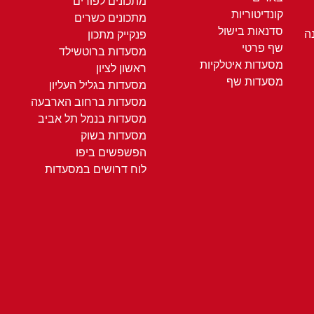
מתכונים לפורים
קונדיטוריות
מתכונים כשרים
סדנאות בישול
ה
פנקייק מתכון
שף פרטי
מסעדות ברוטשילד
מסעדות איטלקיות
ראשון לציון
מסעדות שף
מסעדות בגליל העליון
מסעדות ברחוב הארבעה
מסעדות בנמל תל אביב
מסעדות בשוק
הפשפשים ביפו
לוח דרושים במסעדות