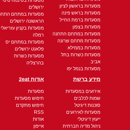
מסעדות בסינמה סיטי
מסעדות בראשון לציון
ירושלים
מסעדות בראש פינה
מסעדות במתחם התחנ
מסעדות ברמת החייל
הראשונה ירושלים
מסעדות בצפון
מסעדות בקניון עזריאלי
מסעדות במתחם התחנה
רמלה
מסעדות מתחם שרונה
מסעדות במתחם יס
מסעדות בממילא
פלאנט ירושלים
מסעדות כשרות בתל
מסעדות כשרות
אביב
בהרצליה
מסעדות בנמל יפו
מידע ברשת
אודות 2eat
אירועים במסעדות
מסעדות
שמות לכלבים
חיפוש מסעדות
סוכנות דיגיטל
חיפוש מתקדם
מסעדות לאירועים
RSS
ייעוץ דיגיטלי
אודות
ניהול מדיה חברתית
אייפון