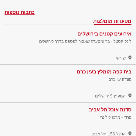
כתבות נוספות
מסעדות מומלצות
אירועים קטנים בירושלים
לינק קסטל - בר ומסעדה שאסור לפספס בדרך לירושלים
שורש
בית קפה מומלץ בעין כרם
פונדק עין כרם
המעיין 9
ירושלים
סדנת אוכל תל אביב
פרדי - מרכז קולינרי
הרצל 156
תל אביב