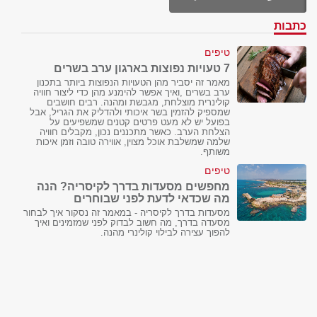
כתבות
טיפים
7 טעויות נפוצות בארגון ערב בשרים
מאמר זה יסביר מהן הטעויות הנפוצות ביותר בתכנון
ערב בשרים ,ואיך אפשר להימנע מהן כדי ליצור חוויה
קולינרית מוצלחת, מגבשת ומהנה. רבים חושבים
שמספיק להזמין בשר איכותי ולהדליק את הגריל, אבל
בפועל יש לא מעט פרטים קטנים שמשפיעים על
הצלחת הערב. כאשר מתכננים נכון, מקבלים חוויה
שלמה שמשלבת אוכל מצוין, אווירה טובה וזמן איכות
משותף.
טיפים
מחפשים מסעדות בדרך לקיסריה? הנה
מה שכדאי לדעת לפני שבוחרים
מסעדות בדרך לקיסריה - במאמר זה נסקור איך לבחור
מסעדה בדרך, מה חשוב לבדוק לפני שמזמינים ואיך
להפוך עצירה לבילוי קולינרי מהנה.