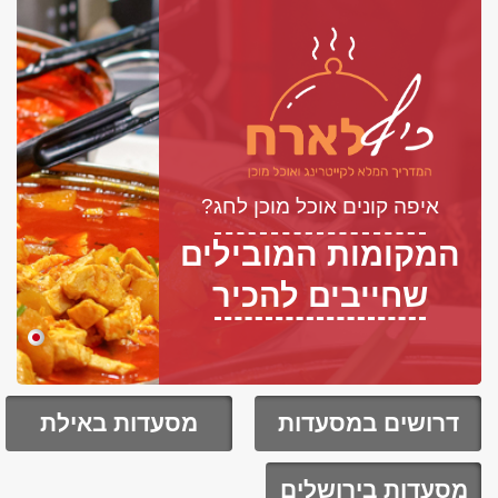
איפה קונים אוכל מוכן לחג?
המקומות המובילים
שחייבים להכיר
דרושים במסעדות
מסעדות באילת
מסעדות בירושלים